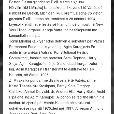
Boston.Fjalimi gjendet në Dielli,March 16,1984.
Në vitin 1984,Mirakaj ishte sekretar i kuvendit të Vatrës,që
u mbajt në Detroit, Michigan, ku u kremtua edhe 75 vjetori i
gazetës Dielli, ndërsa nëkremtimet e 28 nëntorit 1994,
kryesoi kremtimet e festës së Flamurit, që u mbajt në New
York Hilton, organizuar nga Vatra, në bashkëpunim me
komunitetin shqiptar.
Tonin Mirakaj ka kryer edhe detyrën e sekretarit për Vatra’s
Permanent Fund, me kryetar ing. Agim Karagjozin.Po
ashtu ishte anëtar i Vatra’s “Konstitutional Revision
Committee”, bashkë me profesor Sami Repishti, Harry
Stoja, Agim Karagjozi e të tjerë si dhebashkorganizator me
ing. Agim Karagjozin i transferimit të eshtrave të Faik
Konicës, në Atdhe, 1995.
Z. Miraka ka punuar me disa kryetarë të Vatrës, si me
Kristo Thanas,Nik Kreshpani, Barny Kirka,Gregory
Chiriako, Ahmet Dervishi, dr. Andrea Elia, Harry Stoja, Arshi
Pipa dhe ing.Agim Karagjozi. Ai pohon se tëgjithë kishin një
dashuri të zjarrtë për Vatrën.Ka qenë në strukturat
udhëheqëse nga viti 1970,deri më 1997. Ai veçon Anthony
Athanas dhe Prof. Arshi Pipa.