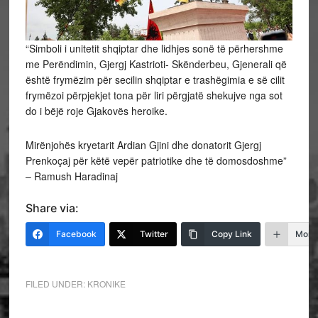
“Simboli i unitetit shqiptar dhe lidhjes sonë të përhershme
me Perëndimin, Gjergj Kastrioti- Skënderbeu, Gjenerali që
është frymëzim për secilin shqiptar e trashëgimia e së cilit
frymëzoi përpjekjet tona për liri përgjatë shekujve nga sot
do i bëjë roje Gjakovës heroike.
Mirënjohës kryetarit Ardian Gjini dhe donatorit Gjergj
Prenkoçaj për këtë vepër patriotike dhe të domosdoshme”
– Ramush Haradinaj
Share via:
Facebook
Twitter
Copy Link
More
FILED UNDER:
KRONIKE