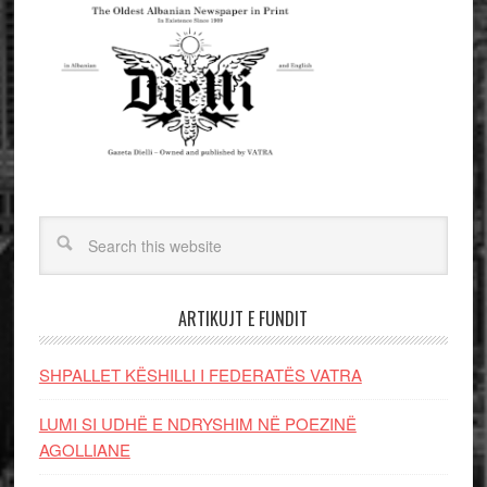
ARTIKUJT E FUNDIT
SHPALLET KËSHILLI I FEDERATËS VATRA
LUMI SI UDHË E NDRYSHIM NË POEZINË
AGOLLIANE