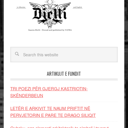
ARTIKUJT E FUNDIT
TRI POEZI PËR GJERGJ KASTRIOTIN-
SKËNDERBEUN
LETËR E ARKIVIT TE NAUM PRIFTIT NË
PERVJETORIN E PARE TE DRAGO SILIQIT
Oxhaku, nga elementi arkitektonik te simboli i trungut