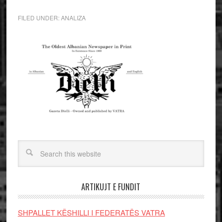
FILED UNDER:
ANALIZA
ARTIKUJT E FUNDIT
SHPALLET KËSHILLI I FEDERATËS VATRA