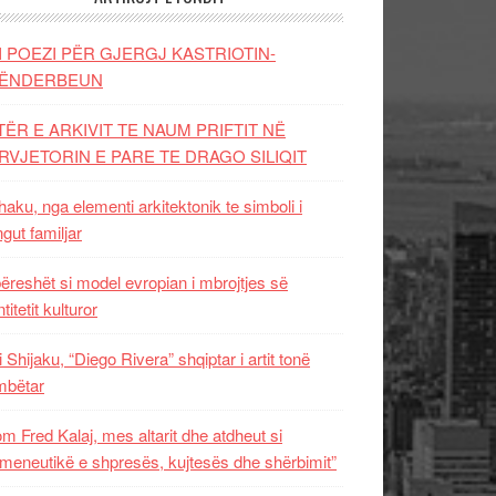
I POEZI PËR GJERGJ KASTRIOTIN-
ËNDERBEUN
TËR E ARKIVIT TE NAUM PRIFTIT NË
RVJETORIN E PARE TE DRAGO SILIQIT
aku, nga elementi arkitektonik te simboli i
ngut familjar
ëreshët si model evropian i mbrojtjes së
titetit kulturor
i Shijaku, “Diego Rivera” shqiptar i artit tonë
mbëtar
m Fred Kalaj, mes altarit dhe atdheut si
meneutikë e shpresës, kujtesës dhe shërbimit”