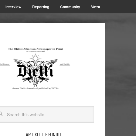
Interview
Reporting
Community
Vatra
ARTIKUJT E FUNDIT