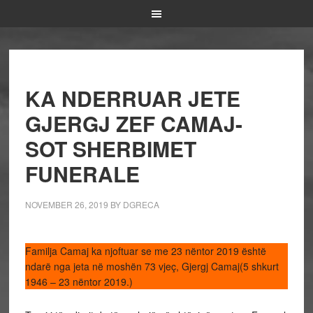
KA NDERRUAR JETE
GJERGJ ZEF CAMAJ-
SOT SHERBIMET
FUNERALE
NOVEMBER 26, 2019
BY
DGRECA
Familja Camaj ka njoftuar se me 23 nëntor 2019 është
ndarë nga jeta në moshën 73 vjeç, Gjergj Camaj(5 shkurt
1946 – 23 nëntor 2019.)