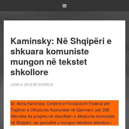
Kaminsky: Në Shqipëri e
shkuara komuniste
mungon në tekstet
shkollore
JUNE 6, 2019
BY
DGRECA
Dr. Anna Kaminsky, Drejtore e Fondacionit Federal për
Trajtimin e Diktaturës Komuniste në Gjermani, për DW:
Ndonëse ka progres në zbardhjen e diktaturës komuniste
në Shqipëri, ajo periudhë u mungon teksteve shkollore./