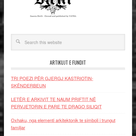
ARTIKUJT E FUNDIT
TRI POEZI PËR GJERGJ KASTRIOTIN-
SKËNDERBEUN
LETËR E ARKIVIT TE NAUM PRIFTIT NË
PERVJETORIN E PARE TE DRAGO SILIQIT
Oxhaku, nga elementi arkitektonik te simboli i trungut
familjar