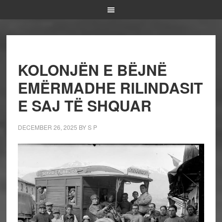
KOLONJËN E BËJNË
EMËRMADHE RILINDASIT
E SAJ TË SHQUAR
DECEMBER 26, 2025
BY
S P