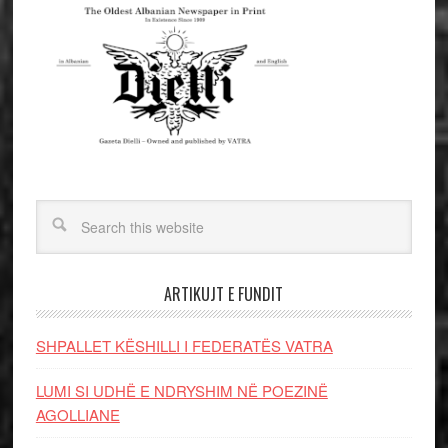
ARTIKUJT E FUNDIT
SHPALLET KËSHILLI I FEDERATËS VATRA
LUMI SI UDHË E NDRYSHIM NË POEZINË
AGOLLIANE