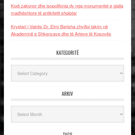
Kodi zakonor dhe isopolifonia dy nga monumentet e gjalla
madhështore të antikitetit shqiptar
Kryetari i Vatrës Dr. Elmi Berisha zhvilloi takim në
Akademinë e Shkencave dhe të Arteve të Kosovës
KATEGORITË
Kategoritë
ARKIV
Arkiv
TAGS