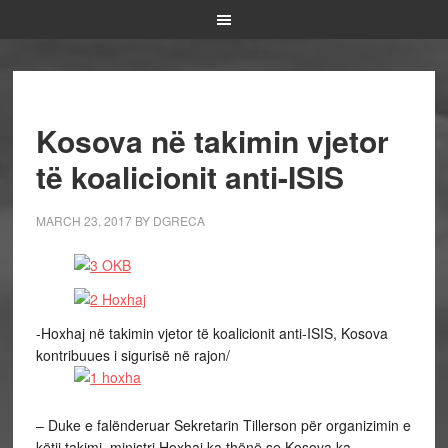
Kosova në takimin vjetor
të koalicionit anti-ISIS
MARCH 23, 2017
BY
DGRECA
-Hoxhaj në takimin vjetor të koalicionit anti-ISIS, Kosova
kontribuues i sigurisë në rajon/
– Duke e falënderuar Sekretarin Tillerson për organizimin e
këtij takimi, ministri Hoxhaj ka thënë se Kosova ka