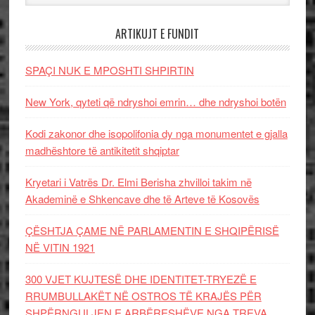
ARTIKUJT E FUNDIT
SPAÇI NUK E MPOSHTI SHPIRTIN
New York, qyteti që ndryshoi emrin… dhe ndryshoi botën
Kodi zakonor dhe isopolifonia dy nga monumentet e gjalla
madhështore të antikitetit shqiptar
Kryetari i Vatrës Dr. Elmi Berisha zhvilloi takim në
Akademinë e Shkencave dhe të Arteve të Kosovës
ÇËSHTJA ÇAME NË PARLAMENTIN E SHQIPËRISË
NË VITIN 1921
300 VJET KUJTESË DHE IDENTITET-TRYEZË E
RRUMBULLAKËT NË OSTROS TË KRAJËS PËR
SHPËRNGULJEN E ARBËRESHËVE NGA TREVA