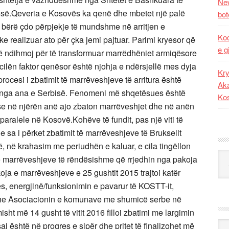
New
-së.Qeveria e Kosovës ka qenë dhe mbetet një palë
bot
 bërë çdo përpjekje të mundshme në arritjen e
Kod
 realizuar ato për çka jemi pajtuar. Parimi kryesor që
e g
ë ndihmoj për të transformuar marrëdhëniet armiqësore
cilën faktor qenësor është njohja e ndërsjellë mes dyja
Kry
ocesi i zbatimit të marrëveshjeve të arritura është
Aka
e nga ana e Serbisë. Fenomeni më shqetësues është
Ko
 se në njërën anë ajo zbaton marrëveshjet dhe në anën
paralele në Kosovë.Kohëve të fundit, pas një viti të
 sa i përket zbatimit të marrëveshjeve të Brukselit
, në krahasim me periudhën e kaluar, e cila tingëllon
Kat
 të marrëveshjeve të rëndësishme që rrjedhin nga pakoja
a e marrëveshjeve e 25 gushtit 2015 trajtoi katër
ës, energjinë/funksionimin e pavarur të KOSTT-it,
dhe Asociacionin e komunave me shumicë serbe në
ht më 14 gusht të vitit 2016 filloi zbatimi me largimin
Ark
saj është në progres e sipër dhe pritet të finalizohet më