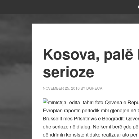
Kosova, palë 
serioze
NOVEMBER 25, 2016
BY
DGRECA
-Qeveria e Repu
Evropian raportin periodik mbi gjendjen në 
Brukselit mes Prishtinws e Beogradit: Qeve
dhe serioze në dialog. Ne kemi bërë çdo pë
qëndrimin konsistent duke realizuar ato për