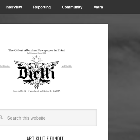
Interview
Reporting
Community
Vatra
ARTIKUJT E FUNDIT