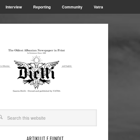
Interview
Reporting
Community
Vatra
ARTIKUJT E FUNDIT