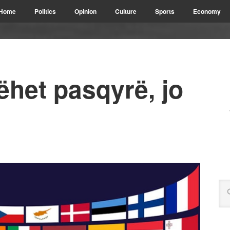
Home
Politics
Opinion
Culture
Sports
Economy
het pasqyrë, jo