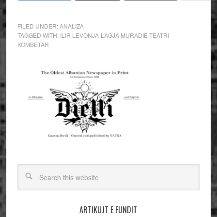
FILED UNDER:
ANALIZA
TAGGED WITH:
ILIR LEVONJA-LAGJA MURADIE-TEATRI
KOMBETAR
ARTIKUJT E FUNDIT