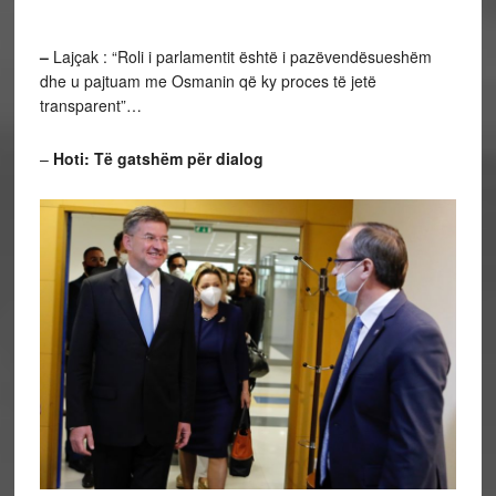
–
Lajçak : “Roli i parlamentit është i pazëvendësueshëm
dhe u pajtuam me Osmanin që ky proces të jetë
transparent”…
–
Hoti: Të gatshëm për dialog