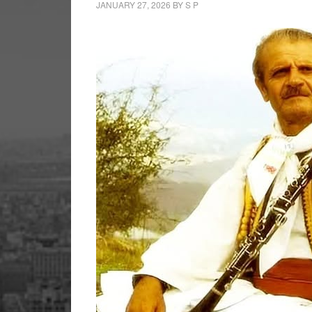
JANUARY 27, 2026
BY
S P