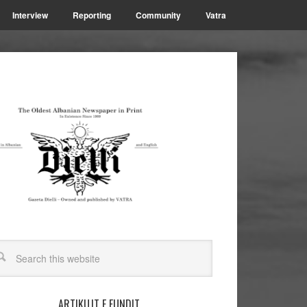
Interview
Reporting
Community
Vatra
ARTIKUJT E FUNDIT