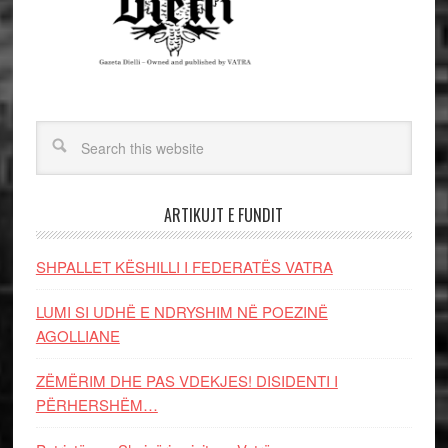
ARTIKUJT E FUNDIT
SHPALLET KËSHILLI I FEDERATËS VATRA
LUMI SI UDHË E NDRYSHIM NË POEZINË
AGOLLIANE
ZËMËRIM DHE PAS VDEKJES! DISIDENTI I
PËRHERSHËM…