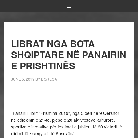
LIBRAT NGA BOTA
SHQIPTARE NË PANAIRIN
E PRISHTINËS
JUNE 5, 2019
BY
DGRECA
-Panairi i librit “Prishtina 2019”, nga 5 deri në 9 Qershor –
në edicionin e 21-të, pjesë e 20 aktiviteteve kulturore,
sportive e inovative për festimet e jubileut të 20 vjetorit të
çlirimit të kryeqytetit të Kosovës/