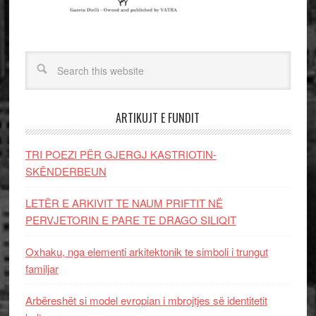
ARTIKUJT E FUNDIT
TRI POEZI PËR GJERGJ KASTRIOTIN-
SKËNDERBEUN
LETËR E ARKIVIT TE NAUM PRIFTIT NË
PERVJETORIN E PARE TE DRAGO SILIQIT
Oxhaku, nga elementi arkitektonik te simboli i trungut
familjar
Arbëreshët si model evropian i mbrojtjes së identitetit