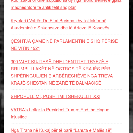
madhështore të antikitetit shqiptar
Kryetari i Vatrës Dr. Elmi Berisha zhvilloi takim në
Akademinë e Shkencave dhe të Arteve të Kosovës
ÇËSHTJA ÇAME NË PARLAMENTIN E SHQIPËRISË
NË VITIN 1921
300 VJET KUJTESË DHE IDENTITET-TRYEZË E
RRUMBULLAKËT NË OSTROS TË KRAJËS PËR
SHPËRNGULJEN E ARBËRESHËVE NGA TREVA
KRAJË-SHESTAN NË ZARË TË DALMACISË
SHPOPULLIMI, PUSHTIMI I SHEKULLIT XXI
VATRA’s Letter to President Trump: End the Hague
Injustice
Nga Tirana në Kukaj për të parë “Lahuta e Malësisë”