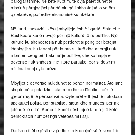
pallogaritshme. Në këtë kuptim, të dyja palët duhet të
mbajnë përgjegjësi për dëmin që i shkaktojnë jo vetëm
qytetarëve, por edhe ekonomisë kombëtare.
Në fund, mesazhi i kësaj mbylljeje është i qartë: Shtetet e
Bashkuara kanë nevojë për një kulturë të re politike. Një
kulturë ku shëndetësia nuk përdoret si peng për betejat
ideologjike, ku fondet për infrastrukturë dhe energji nuk
mbahen peng për hakmarrje politike, dhe ku hapja e
qeverisë nuk shihet si një fitore partiake, por si detyrim
minimal ndaj qytetarëve.
Mbylljet e qeverisë nuk duhet të bëhen normalitet. Ato janë
simptomë e polarizimit ekstrem dhe e dështimit për të
gjetur rrugë të përbashkëta. Qytetarët e thjeshtë nuk duan
spektakël politik, por stabilitet, siguri dhe mundësi për një
jetë më të mirë. Kur politikanët dështojnë ta ofrojnë këtë,
demokracia humbet nga vetëbesimi i saj.
Derisa udhëheqësit e zgjedhur ta kuptojnë këtë, vendi do