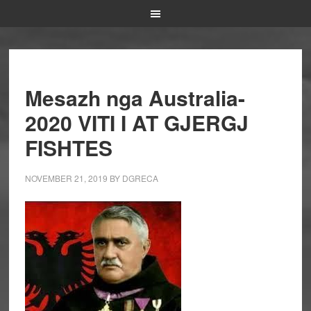
Mesazh nga Australia-
2020 VITI I AT GJERGJ
FISHTES
NOVEMBER 21, 2019
BY
DGRECA