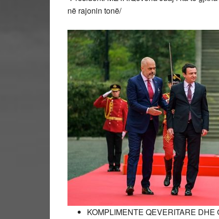
në rajonin tonë/
KOMPLIMENTE QEVERITARE DHE O