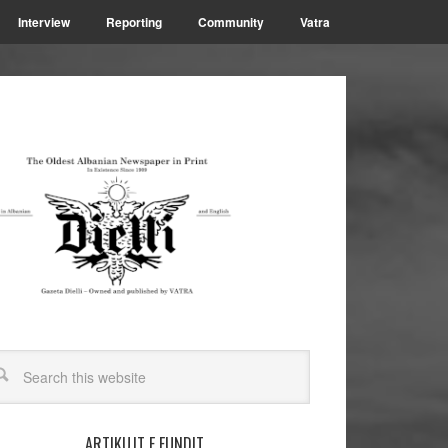
Interview
Reporting
Community
Vatra
ARTIKUJT E FUNDIT