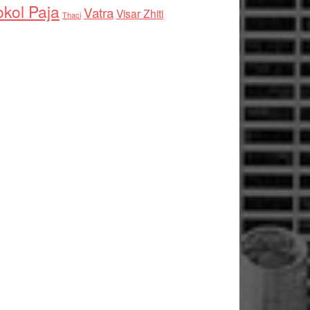
kol Paja
Vatra
Visar Zhiti
Thaci