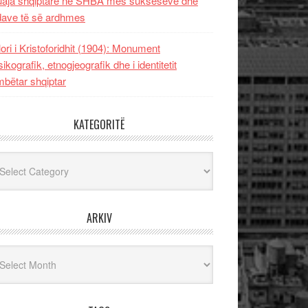
uaja shqiptare në SHBA mes sukseseve dhe
dave të së ardhmes
lori i Kristoforidhit (1904): Monument
sikografik, etnogjeografik dhe i identitetit
bëtar shqiptar
KATEGORITË
egoritë
ARKIV
iv