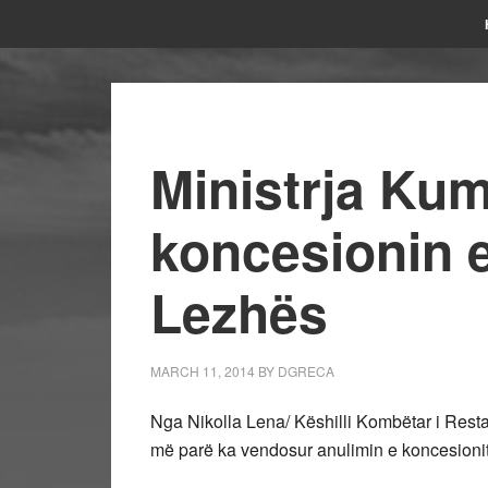
Ministrja Ku
koncesionin 
Lezhës
MARCH 11, 2014
BY
DGRECA
Nga Nikolla Lena/ Këshilli Kombëtar i Resta
më parë ka vendosur anulimin e koncesionit