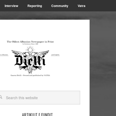
Interview
Reporting
Community
Vatra
ARTIKUJT E FUNDIT