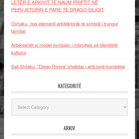
LETËR E ARKIVIT TE NAUM PRIFTIT NË
PERVJETORIN E PARE TE DRAGO SILIQIT
Oxhaku, nga elementi arkitektonik te simboli i trungut
familjar
Arbëreshët si model evropian i mbrojtjes së identitetit
kulturor
Sali Shijaku, “Diego Rivera” shqiptar i artit tonë kombëtar
KATEGORITË
Kategoritë
ARKIV