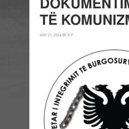
DOKUMENTIM
TË KOMUNIZM
MAY 21, 2024
BY
S P