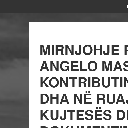
MIRNJOHJE 
ANGELO MA
KONTRIBUTI
DHA NË RUA
KUJTESËS D