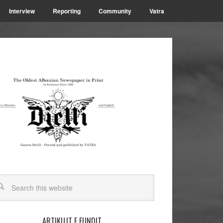
Interview
Reporting
Community
Vatra
ARTIKUJT E FUNDIT