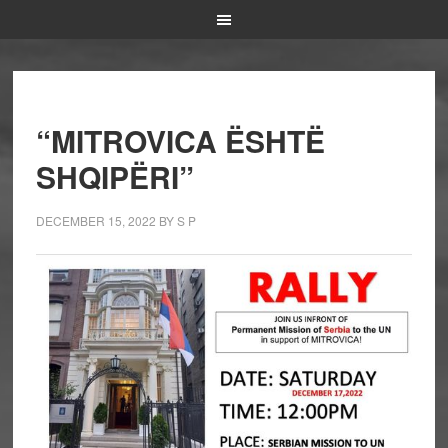
“MITROVICA ËSHTË
SHQIPËRI”
DECEMBER 15, 2022
BY
S P