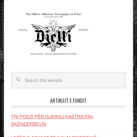
ARTIKUJT E FUNDIT
TRI POEZI PËR GJERGJ KASTRIOTIN-
SKËNDERBEUN