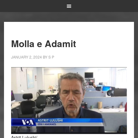
Molla e Adamit
JANUARY 2, 2024
BY
S P
Astrit Lulushi/