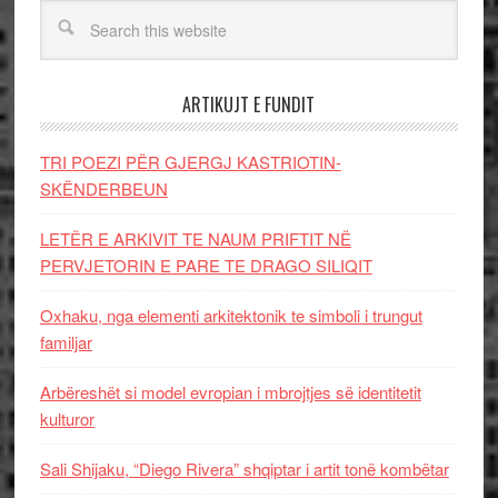
ARTIKUJT E FUNDIT
TRI POEZI PËR GJERGJ KASTRIOTIN-
SKËNDERBEUN
LETËR E ARKIVIT TE NAUM PRIFTIT NË
PERVJETORIN E PARE TE DRAGO SILIQIT
Oxhaku, nga elementi arkitektonik te simboli i trungut
familjar
Arbëreshët si model evropian i mbrojtjes së identitetit
kulturor
Sali Shijaku, “Diego Rivera” shqiptar i artit tonë kombëtar