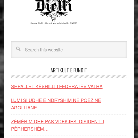
ARTIKUJT E FUNDIT
SHPALLET KËSHILLI I FEDERATËS VATRA
LUMI SI UDHË E NDRYSHIM NË POEZINË
AGOLLIANE
ZËMËRIM DHE PAS VDEKJES! DISIDENTI I
PËRHERSHËM…