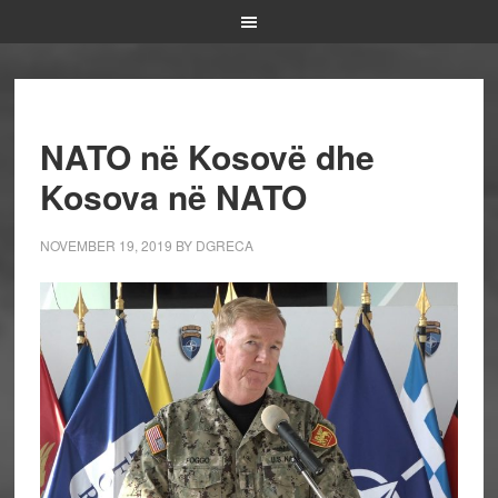
NATO në Kosovë dhe
Kosova në NATO
NOVEMBER 19, 2019
BY
DGRECA