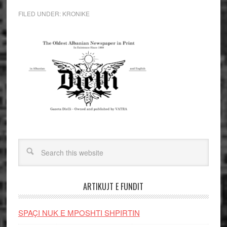
FILED UNDER:
KRONIKE
ARTIKUJT E FUNDIT
SPAÇI NUK E MPOSHTI SHPIRTIN