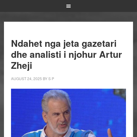
Ndahet nga jeta gazetari
dhe analisti i njohur Artur
Zheji
AUGUST 24, 2025
BY
S P