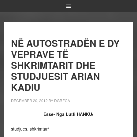
NË AUTOSTRADËN E DY
VEPRAVE TË
SHKRIMTARIT DHE
STUDJUESIT ARIAN
KADIU
DECEMBER 20, 2012
BY
DGRECA
Esse- Nga Lutfi HANKU/
studjues, shkrimtar/