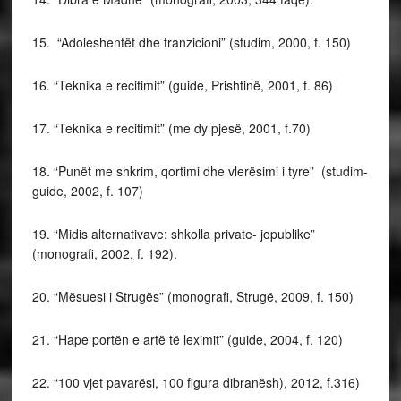
15. “Adoleshentët dhe tranzicioni” (studim, 2000, f. 150)
16. “Teknika e recitimit” (guide, Prishtinë, 2001, f. 86)
17. “Teknika e recitimit” (me dy pjesë, 2001, f.70)
18. “Punët me shkrim, qortimi dhe vlerësimi i tyre” (studim-
guide, 2002, f. 107)
19. “Midis alternativave: shkolla private- jopublike”
(monografi, 2002, f. 192).
20. “Mësuesi i Strugës” (monografi, Strugë, 2009, f. 150)
21. “Hape portën e artë të leximit” (guide, 2004, f. 120)
22. “100 vjet pavarësi, 100 figura dibranësh), 2012, f.316)