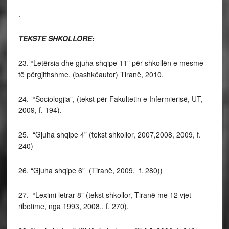
.
TEKSTE SHKOLLORE:
23. “Letërsia dhe gjuha shqipe 11” për shkollën e mesme
të përgjithshme, (bashkëautor) Tiranë, 2010.
24. “Sociologjia”, (tekst për Fakultetin e Infermierisë, UT,
2009, f. 194).
25. “Gjuha shqipe 4” (tekst shkollor, 2007,2008, 2009, f.
240)
26. “Gjuha shqipe 6” (Tiranë, 2009, f. 280))
27. “Leximi letrar 8” (tekst shkollor, Tiranë me 12 vjet
ribotime, nga 1993, 2008,, f. 270).