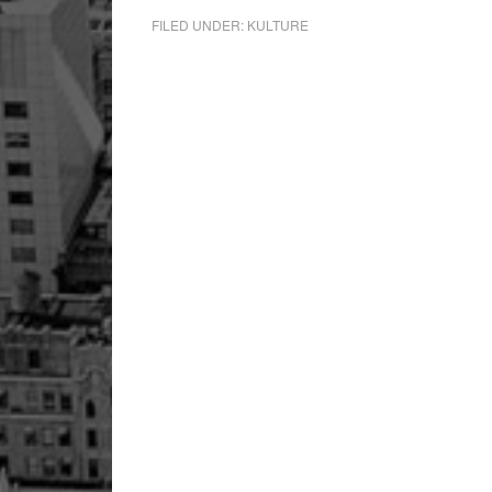
FILED UNDER:
KULTURE