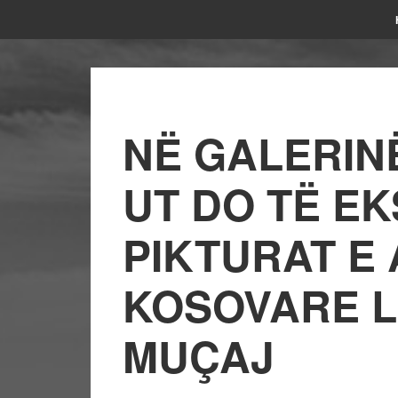
NË GALERIN
UT DO TË E
PIKTURAT E 
KOSOVARE L
MUÇAJ