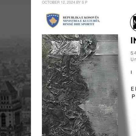
OCTOBER 12, 2024
BY
S P