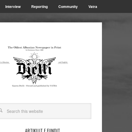
Interview
Reporting
Community
Vatra
ARTIKUJT E FUNDIT