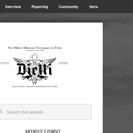
Interview
Reporting
Community
Vatra
ARTIKUJT E FUNDIT