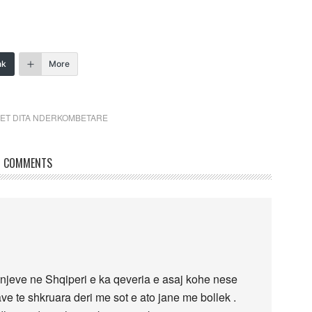
nk
More
ET DITA NDERKOMBETARE
COMMENTS
njeve ne Shqiperi e ka qeveria e asaj kohe nese
e te shkruara deri me sot e ato jane me bollek .