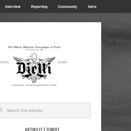
Interview
Reporting
Community
Vatra
ARTIKUJT E FUNDIT