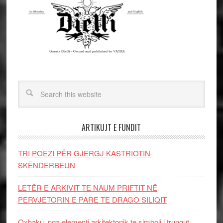
ARTIKUJT E FUNDIT
TRI POEZI PËR GJERGJ KASTRIOTIN-
SKËNDERBEUN
LETËR E ARKIVIT TE NAUM PRIFTIT NË
PERVJETORIN E PARE TE DRAGO SILIQIT
Oxhaku, nga elementi arkitektonik te simboli i trungut