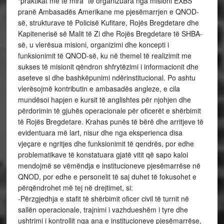
-Përzgjedhja e stafit të shërbimit oficer civil të turnit në
sallën operacionale, trajnimi i vazhdueshëm i tyre dhe
ushtrimi i kontrollit nga ana e institucioneve pjesëmarrëse,