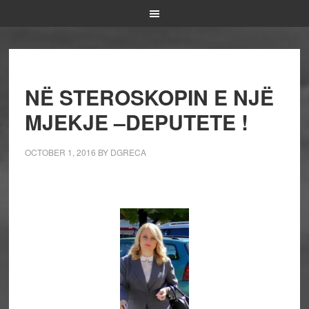
NË STEROSKOPIN E NJË
MJEKJE –DEPUTETE !
OCTOBER 1, 2016
BY
DGRECA