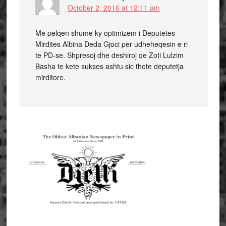
October 2, 2016 at 12:11 am
Me pelqen shume ky optimizem i Deputetes
Mirdites Albina Deda Gjoci per udheheqesin e ri
te PD-se. Shpresoj dhe deshiroj qe Zoti Lulzim
Basha te kete sukses ashtu sic thote deputetja
mirditore.