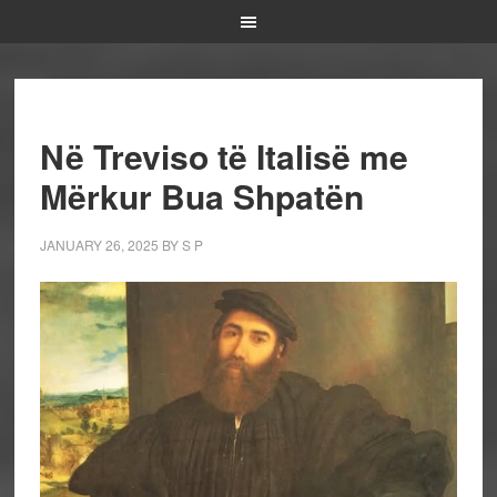
Në Treviso të Italisë me
Mërkur Bua Shpatën
JANUARY 26, 2025
BY
S P