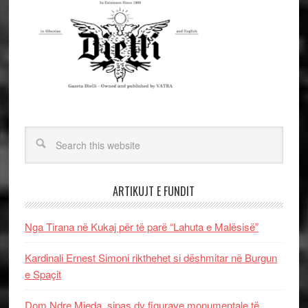
ARTIKUJT E FUNDIT
Nga Tirana në Kukaj për të parë “Lahuta e Malësisë”
Kardinali Ernest Simoni rikthehet si dëshmitar në Burgun
e Spaçit
Dom Ndre Mjeda, sipas dy figurave monumentale të