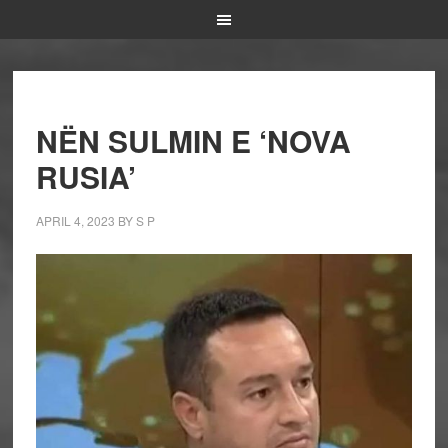
NËN SULMIN E ‘NOVA
RUSIA’
APRIL 4, 2023
BY
S P