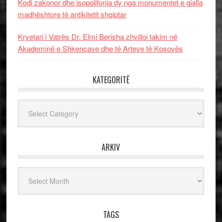
Kodi zakonor dhe isopolifonia dy nga monumentet e gjalla
madhështore të antikitetit shqiptar
Kryetari i Vatrës Dr. Elmi Berisha zhvilloi takim në
Akademinë e Shkencave dhe të Arteve të Kosovës
KATEGORITË
Kategoritë
ARKIV
Arkiv
TAGS