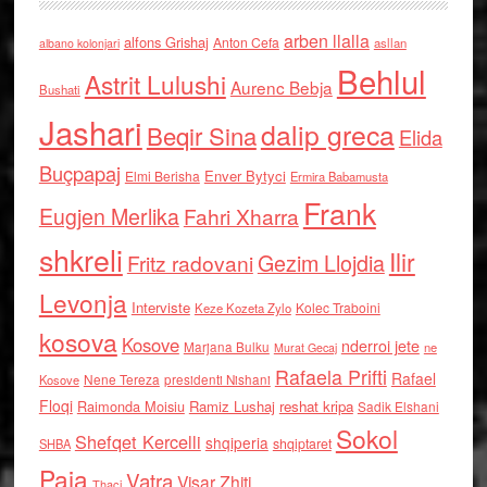
arben llalla
alfons Grishaj
Anton Cefa
asllan
albano kolonjari
Behlul
Astrit Lulushi
Aurenc Bebja
Bushati
Jashari
dalip greca
Beqir Sina
Elida
Buçpapaj
Enver Bytyci
Elmi Berisha
Ermira Babamusta
Frank
Eugjen Merlika
Fahri Xharra
shkreli
Ilir
Gezim Llojdia
Fritz radovani
Levonja
Interviste
Kolec Traboini
Keze Kozeta Zylo
kosova
Kosove
nderroi jete
Marjana Bulku
ne
Murat Gecaj
Rafaela Prifti
Rafael
Nene Tereza
Kosove
presidenti Nishani
Floqi
Raimonda Moisiu
Ramiz Lushaj
reshat kripa
Sadik Elshani
Sokol
Shefqet Kercelli
shqiperia
shqiptaret
SHBA
Paja
Vatra
Visar Zhiti
Thaci