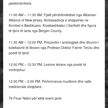
pjesëmarrësve.
11:00 AM – 11:30 AM: Fjalë përshëndetëse nga Albanian
Alliance of New jersey, Ambasadorja e shqiperise ne
Kombet e Bashkuara, Kryebashkiaku i Garfield dhe figura
të tjera të larta nga Bergen County.
11:30 AM – 12:00 PM: Prezantim i antologjisë dhe dhurimi i
koleksionit të librave nga Profesor Doktor Fatmir Terziu dhe
poetë të tjerë.
12:00 PM – 12:30 PM: Lexime letrare nga poetë të
mirënjohur.
12:30 PM – 2:00 PM: Performanca muzikore dhe valle
tradicionale shqiptare.
Të Ftuar Nderi për këtë event janë: