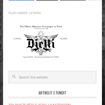
FILED UNDER:
LETERSI
ARTIKUJT E FUNDIT
TRI POEZI PËR GJERGJ KASTRIOTIN-