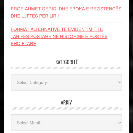
PROF. AHMET QERIQI DHE EPOKA E REZISTENCЁS
DHE LUFTЁS PЁR LIRI!
FORMAT ALTERNATIVE TË EVIDENTIMIT TË
TARIFËS POSTARE NË HISTORINË E POSTËS
SHQIPTARE
KATEGORITË
Kategoritë
ARKIV
Arkiv