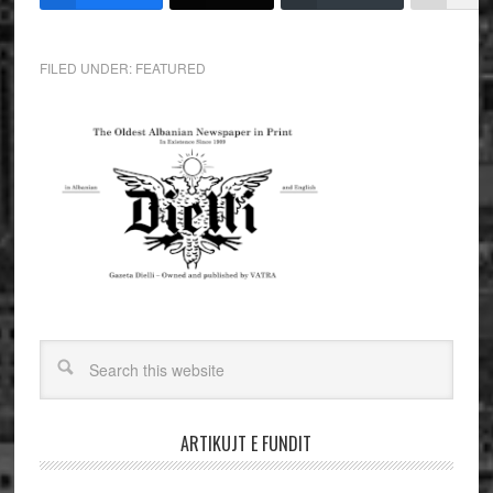
FILED UNDER:
FEATURED
ARTIKUJT E FUNDIT