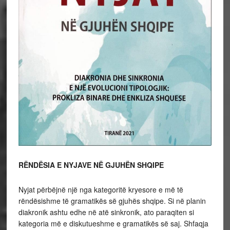
RËNDËSIA E NYJAVE NË GJUHËN SHQIPE
Nyjat përbëjnë një nga kategoritë kryesore e më të
rëndësishme të gramatikës së gjuhës shqipe. Si në planin
diakronik ashtu edhe në atë sinkronik, ato paraqiten si
kategoria më e diskutueshme e gramatikës së saj. Shfaqja