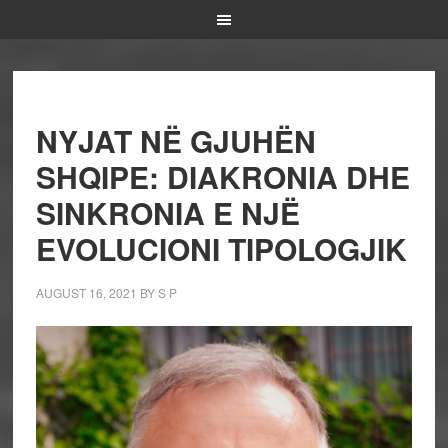
NYJAT NË GJUHËN
SHQIPE: DIAKRONIA DHE
SINKRONIA E NJË
EVOLUCIONI TIPOLOGJIK
AUGUST 16, 2021
BY
S P