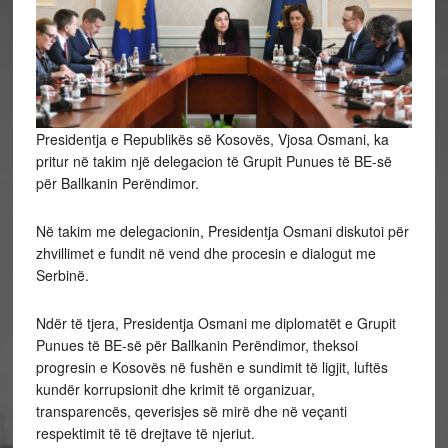
Presidentja e Republikës së Kosovës, Vjosa Osmani, ka
pritur në takim një delegacion të Grupit Punues të BE-së
për Ballkanin Perëndimor.
Në takim me delegacionin, Presidentja Osmani diskutoi për
zhvillimet e fundit në vend dhe procesin e dialogut me
Serbinë.
Ndër
të tjera, Presidentja Osmani me diplomatët e Grupit
Punues të BE-së për Ballkanin Perëndimor, theksoi
progresin e Kosovës në fushën e sundimit të ligjit, luftës
kundër korrupsionit dhe krimit të organizuar,
transparencës, qeverisjes së mirë dhe në veçanti
respektimit të të drejtave të njeriut.