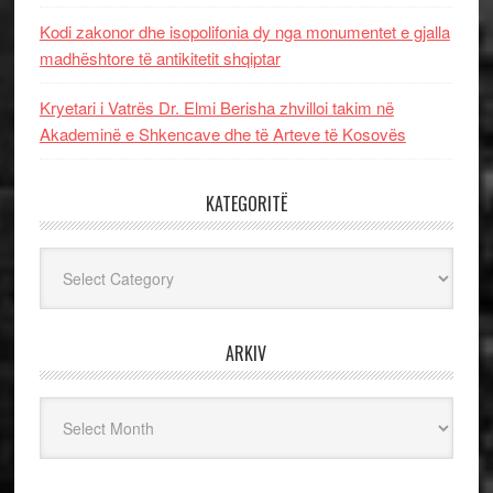
Kodi zakonor dhe isopolifonia dy nga monumentet e gjalla
madhështore të antikitetit shqiptar
Kryetari i Vatrës Dr. Elmi Berisha zhvilloi takim në
Akademinë e Shkencave dhe të Arteve të Kosovës
KATEGORITË
Kategoritë
ARKIV
Arkiv