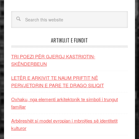
ARTIKUJT E FUNDIT
TRI POEZI PËR GJERGJ KASTRIOTIN-
SKËNDERBEUN
LETËR E ARKIVIT TE NAUM PRIFTIT NË
PERVJETORIN E PARE TE DRAGO SILIQIT
Oxhaku, nga elementi arkitektonik te simboli i trungut
familjar
Arbëreshët si model evropian i mbrojtjes së identitetit
kulturor