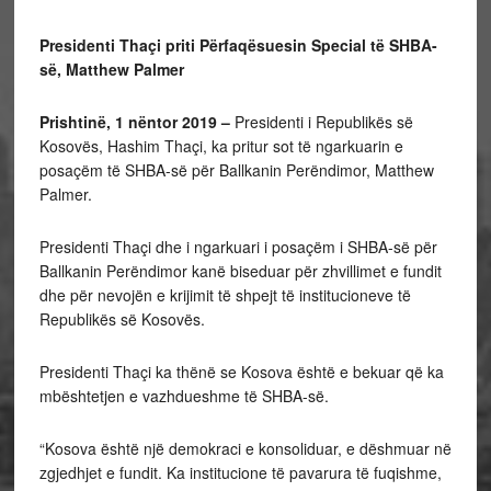
Presidenti Thaçi priti Përfaqësuesin Special të SHBA-
së, Matthew Palmer
Prishtinë, 1 nëntor 2019 –
Presidenti i Republikës së
Kosovës, Hashim Thaçi, ka pritur sot të ngarkuarin e
posaçëm të SHBA-së për Ballkanin Perëndimor, Matthew
Palmer.
Presidenti Thaçi dhe i ngarkuari i posaçëm i SHBA-së për
Ballkanin Perëndimor kanë biseduar për zhvillimet e fundit
dhe për nevojën e krijimit të shpejt të institucioneve të
Republikës së Kosovës.
Presidenti Thaçi ka thënë se Kosova është e bekuar që ka
mbështetjen e vazhdueshme të SHBA-së.
“Kosova është një demokraci e konsoliduar, e dëshmuar në
zgjedhjet e fundit. Ka institucione të pavarura të fuqishme,