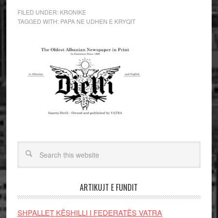
FILED UNDER:
KRONIKE
TAGGED WITH:
PAPA NE UDHEN E KRYQIT
ARTIKUJT E FUNDIT
SHPALLET KËSHILLI I FEDERATËS VATRA