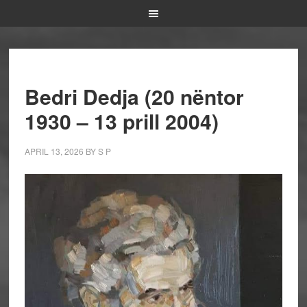
Bedri Dedja (20 nëntor
1930 – 13 prill 2004)
APRIL 13, 2026
BY
S P