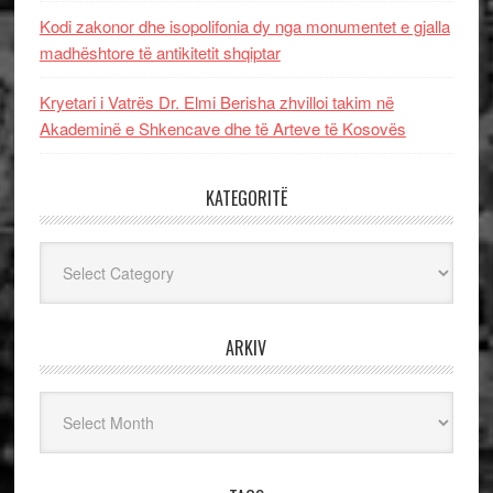
Kodi zakonor dhe isopolifonia dy nga monumentet e gjalla
madhështore të antikitetit shqiptar
Kryetari i Vatrës Dr. Elmi Berisha zhvilloi takim në
Akademinë e Shkencave dhe të Arteve të Kosovës
KATEGORITË
Kategoritë
ARKIV
Arkiv