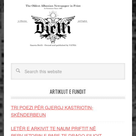
ARTIKUJT E FUNDIT
TRI POEZI PËR GJERGJ KASTRIOTIN-
SKËNDERBEUN
LETËR E ARKIVIT TE NAUM PRIFTIT NË
PERVJETORIN E PARE TE DRAGO SILIQIT