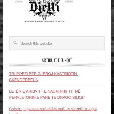
ARTIKUJT E FUNDIT
TRI POEZI PËR GJERGJ KASTRIOTIN-
SKËNDERBEUN
LETËR E ARKIVIT TE NAUM PRIFTIT NË
PERVJETORIN E PARE TE DRAGO SILIQIT
Oxhaku, nga elementi arkitektonik te simboli i trungut