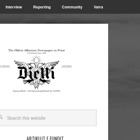
Interview
Reporting
Community
Vatra
ARTIKUJT E FUNDIT